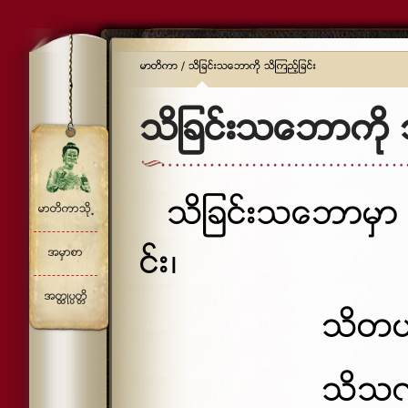
မာတိကာ
/
သိျခင္းသေဘာကို သိၾကည့္ျခင္း
သိျခင္းသေဘာကို သ
သိျခင္းသေဘာမွာ 
မာတိကာသို႕
င္း၊
အမွာစာ
အတၳဳပၸတၱိ
သိတယ္
သိသလို