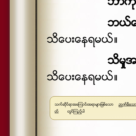
ဘာကိ
ဘယ္ေလ
သိေပးေနရမယ္။
သိမႈအ
သိေပးေနရမယ္။
ဉာဏ္မီေသာ
တ္