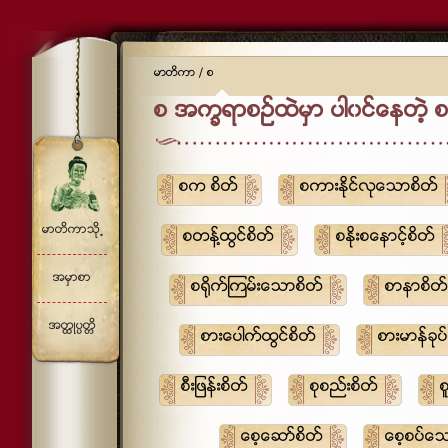
မာတိကာ
/
စ
စ အကၡရာစဥ္ထဲမွာ ပါ၀င္ေနတဲ့ စလ
စက စိတ္
စကားႏိုင္လုေသာစိတ္
မာတိကာသို႕
စတန္႔ထြင္စိတ္
စႏိုးစေနာင့္စိတ္
အမွာစာ
စ႐ိုက္ၾကမ္းေသာစိတ္
စာနာစိတ္
အတၳဳပၸတၱိ
စားေပါက္ထြင္စိတ္
စားမာန္ခုပ
စီးျဖန္းစိတ္
စုစည္းစိတ္
စ
ေစ့ေဆာ္စိတ္
ေစ့စပ္ေသ