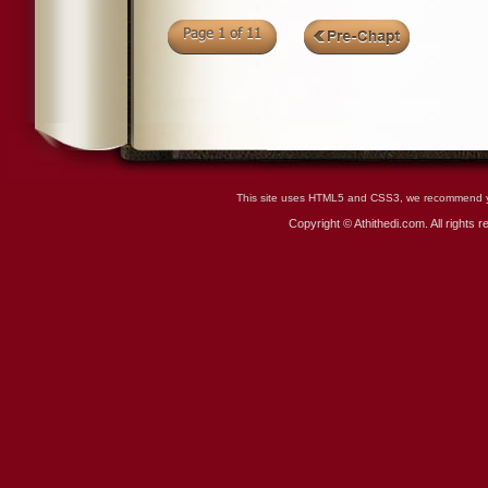
Page 1 of 11
This site uses HTML5 and CSS3, we recommend you
Copyright © Athithedi.com. All rights 