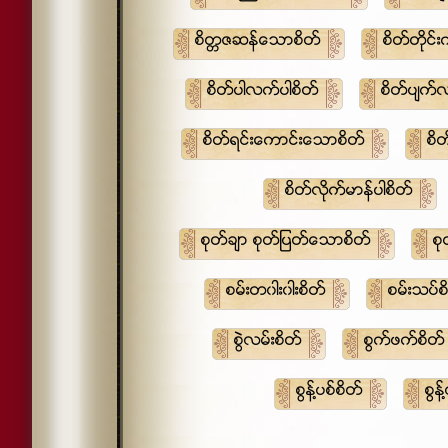
စိတၱဇဆန္ေသာစိတ္
စိတ္တိုင္း
စိတ္ပါလက္ပါစိတ္
စိတ္ပ်က္
စိတ္ရင္းေကာင္းေသာစိတ္
စိ
စိတ္လိုက္မာန္ပါစိတ္
စုတ္ခ်ာ စုတ္ျပတ္ေသာစိတ္
စု
စမ္းတ၀ါး၀ါးစိတ္
စမ္းသပ္စ
စြဲလမ္းစိတ္
စြက္ဖက္စိတ္
စြန္႔ပစ္စိတ္
စြန