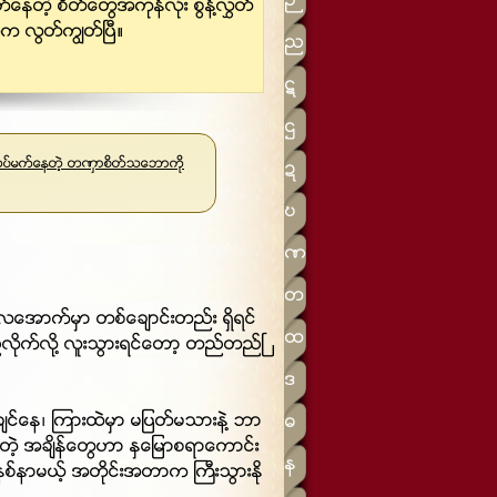
ဉ
မက္ေနတဲ့ စိတ္ေတြအကုန္လံုး စြန္႔လႊတ္
ထဲက လြတ္ကၽြတ္ၿပီ။
ည
ဋ
ဌ
္တပ္မက္ေနတဲ့ တဏွာစိတ္သေဘာကို
ဍ
ဎ
ဏ
တ
လေအာက္မွာ တစ္ေခ်ာင္းတည္း ရွိရင္
ထ
္လိုက္လို႔ လူးသြားရင္ေတာ့ တည္တည္ၿ
ဒ
င္ေန၊ ၾကားထဲမွာ မျပတ္မသားနဲ႔ ဘာ
ဓ
ေနတဲ့ အခ်ိန္ေတြဟာ ႏွေျမာစရာေကာင္း
န
ႈးနစ္နာမယ့္ အတိုင္းအတာက ႀကီးသြားႏို