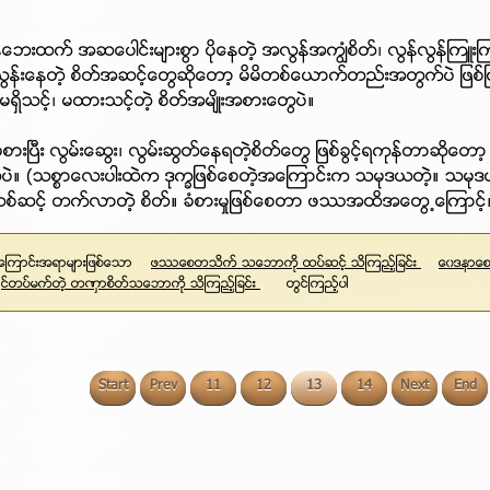
ဘးထက္ အဆေပါင္းမ်ားစြာ ပိုေနတဲ့ အလြန္အကၽြံစိတ္၊ လြန္လြန္ၾကဴးၾကဴး
လြန္းေနတဲ့ စိတ္အဆင့္ေတြဆိုေတာ့ မိမိတစ္ေယာက္တည္းအတြက္ပဲ ျဖစ္ျဖစ္၊
္ မရွိသင့္၊ မထားသင့္တဲ့ စိတ္အမ်ိဳးအစားေတြပဲ။
ခံစားၿပီး လြမ္းေဆြး၊ လြမ္းဆြတ္ေနရတဲ့စိတ္ေတြ ျဖစ္ခြင့္ရကုန္တာဆိုေတာ့
ေတြပဲ။ (သစၥာေလးပါးထဲက ဒုကၡျဖစ္ေစတဲ့အေၾကာင္းက သမုဒယတဲ့။ သ
ု႔ တစ္ဆင့္ တက္လာတဲ့ စိတ္။ ခံစားမႈျဖစ္ေစတာ ဖႆအထိအေတြ႕ေၾကာင့္
ဖႆေစတသိက္ သေဘာကို ထပ္ဆင့္ သိၾကည့္ျခင္း
ေ၀ဒနာေစ
ခ်င္တပ္မက္တဲ့ တဏွာစိတ္သေဘာကို သိၾကည့္ျခင္း
Start
Prev
11
12
13
14
Next
End