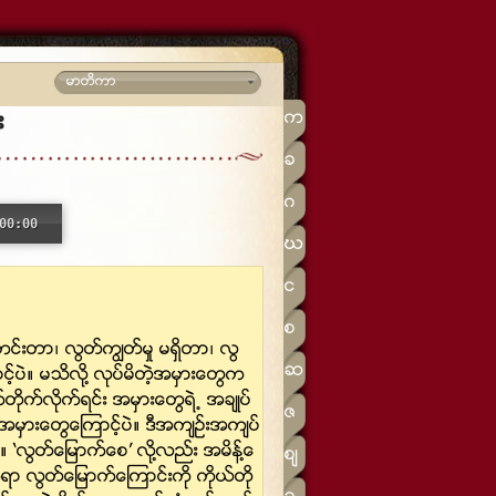
မာတိကာ
း
က
ခ
ဂ
00:00
ဃ
င
စ
ကင္းတာ၊ လြတ္ကၽြတ္မႈ မရွိတာ၊ လြ
ဆ
္ပဲ။ မသိလို႔ လုပ္မိတဲ့အမွားေတြက
ိုက္လိုက္ရင္း အမွားေတြရဲ႕ အခ်ဳပ္
ဇ
 အမွားေတြေၾကာင့္ပဲ။ ဒီအက်ဥ္းအက်ပ္
း။ ‘လြတ္ေျမာက္ေစ’ လို႔လည္း အမိန္႔ေ
စ်
္ရာ လြတ္ေျမာက္ေၾကာင္းကို ကိုယ္တို