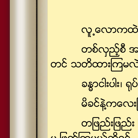
လူ႕ေလာကထဲက
တစ္လွည့္စီ အ
တင္ သတိထားၾကမလ
ခႏၶာငါးပါး၊ ႐
မိခင္နဲ႔ကေလ
တျဖည္းျဖည္း ႀ