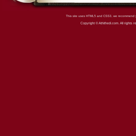
This site uses HTML5 and CSS3, we recommend you
Copyright © Athithedi.com. All rights 