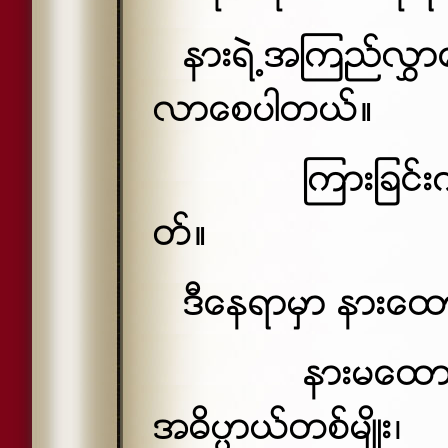
နားရဲ႕အၾကည္လႊာေၾ
လာေစပါတယ္။
ၾကားျခင္း
တ္။
ဒီေနရာမွာ နားေထာ
နားမေထာ
အဓိပၸာယ္တစ္မ်ိဳး၊