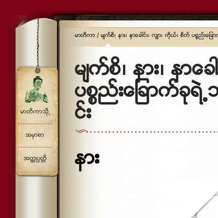
မာတိကာ
/
မ်က္စိ၊ နား၊ ႏွာေခါင္း၊ လွ်ာ၊ ကိုယ္၊ စိတ္ ပစၥည္းေျ
မ်က္စိ၊ နား၊ ႏွာေခါ
ပစၥည္းေျခာက္ခုရဲ
င္း
မာတိကာသို႕
အမွာစာ
နား
အတၳဳပၸတၱိ