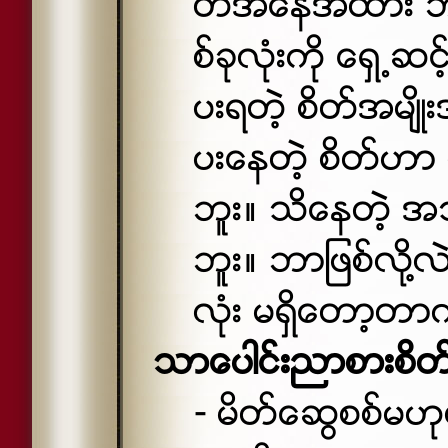
တ္အေနအထား ဘယ္
စ္ခုလံုးကို ေရွ႕
ပးရတဲ့ စိတ္အမ်ိဳ
ပးေနတဲ့ စိတ္ဟာ
ဘူး။ သိေနတဲ့ အသ
ဘူး။ ဘာျဖစ္လို႔လဲ
လံုး မရွိေတာ့တာ
သာေပါင္းညာစားစိတ
- မိတ္ေဆြစစ္မဟ