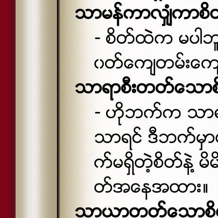
သာမန္ကာလွ်ံကာစိ
- စိတ္ထဲက မပါဘူး
၀တ္ေက်တမ္းေက် 
သာရာစီးတတ္ေသာစ
- ဟိုဘက္က သာ
သာရင္ ဒီဘက္မွာ
က္မရွိတဲ့စိတ္နဲ႔
တ္အေနအထား။
သာယာတတ္ေသာစိ