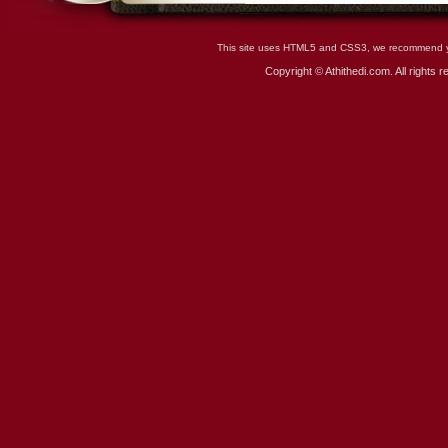
This site uses HTML5 and CSS3, we recommend you
Copyright © Athithedi.com. All rights 