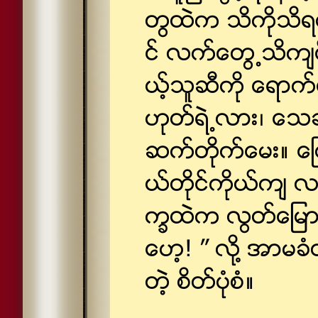
တြထဲက သိကိုသိရမယ
င္ လက္ေတြ႕သိက်င့
ယ့္သူဆီကို ေရာက
ဟုတ္ရဲ႕လား၊ ေသခ်
ဆက္တိုက္ေမး။ ေျဖ
ယ္တိုင္ကိုယ္က် လ
ကၡထဲက လြတ္ေျမာက္
ေဟ့! ” လို႔ အာမခံ
တဲ့ စိတ္ပံုစံ။