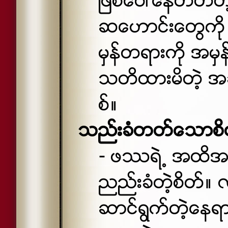
ျဖစ္ေပၚေနတတ္တဲ
ဆေဟာင္းေတြကို 
မွန္တရားကို အမွန္
သတိထားမိတဲ့ အခ
စ္။
သည္းခံတတ္ေသာစိ
- ဖႆရဲ႕ အထိအေတ
ညည္းခံတဲ့စိတ္
ဆာင္ရြက္တဲ့ေနရာ