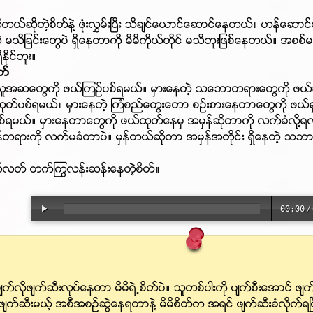
တယ္ဆိုတဲ့စိတ္နဲ႔ ဖံုးလႊမ္းၿပီး သိခ်င္ေယာင္ေဆာင္ေနတယ္။ ဟန္ေဆာင္ထ
့ မသိျခင္းေတြပဲ ရွိေနတာကို မိမိကိုယ္တိုင္ မသိဘူးျဖစ္ေနတယ္။ အစစ္
ိုင္ဘူး။
တ္
အယူအဆေတြကို ဖယ္ၾကဥ္ပစ္ရမယ္။ မွားေနတဲ့ သေဘာတရားေတြကို ဖယ္
ုတ္ပစ္ရမယ္။ မွားေနတဲ့ ၾကံစည္ေတြးေတာ စဥ္းစားေနတာေတြကို ဖယ္ရွ
ပစ္ရမယ္။ မွားေနတာေတြကို ဖယ္ထုတ္ေနမွ အမွန္ဆိုတာကို လက္ခံလို႔
တရားကို လက္မခံတာပဲ။ မွန္တယ္ဆိုတာ အမွန္အတိုင္း ရွိေနတဲ့ သဘာ၀
္လတ္ တက္ႂကြလန္းဆန္းေနတဲ့စိတ္။
00:00
/
ု ဖ်က္လိုဖ်က္ဆီးလုပ္ေနတာ မိမိရဲ႕စိတ္ပဲ။ သူတစ္ပါးကို ပ်က္စီးေအာင္ ဖ
 ဖ်က္ဆီးမယ့္ အစီအစဥ္ဆြဲေနရတာနဲ႔ မိမိစိတ္က အရင္ ဖ်က္ဆီးခံလုိက္ရၿပ