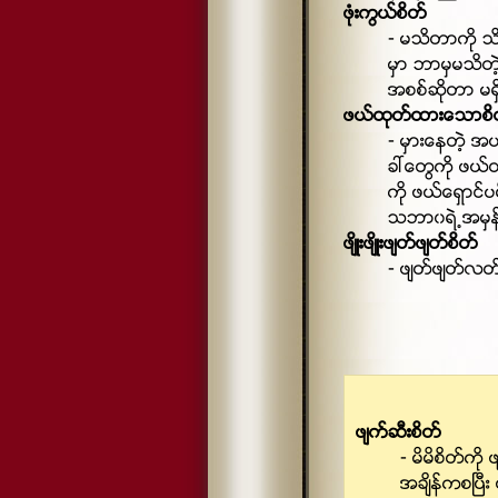
ဖံုးကြယ္စိတ္
- မသိတာကို သိ
မွာ ဘာမွမသိတဲ
အစစ္ဆိုတာ မရွိႏ
ဖယ္ထုတ္ထားေသာစိ
- မွားေနတဲ့ 
ခၚေတြကို ဖယ္ထ
ကို ဖယ္ေရွာင္
သဘာ၀ရဲ႕အမွန္
ဖ်ိဳးဖ်ိဳးဖ်တ္ဖ်တ္စိတ္
- ဖ်တ္ဖ်တ္လတ
ဖ်က္ဆီးစိတ္
- မိမိစိတ္ကိ
အခ်ိန္ကစၿပီး