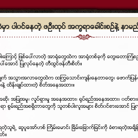
ွာ ပါ၀င္ေနတဲ့ ဖဦးထုပ္ အကၡရာေခါင္းစဥ္နဲ႔ နာမည
ပါးေၾကာင့္ ျဖစ္ေပၚလာတဲ့ အာ႐ံုေတြထဲက အာ႐ံုတစ္ခုကို ေတြးေတာၾကံ
ေအာင္ ျပဳလုပ္ေနတဲ့ တီထြင္ဖန္တီးစိတ္။
ပ်က္ အသြားအလာေတြထဲက ထႂကြေသာင္းက်န္းေနတာေတြ၊ ေဖာက္ျပန္လ
ားနဲ႔ ထိန္းခ်ဳပ္ထားတဲ့ စိတ္အေနအထား။
ပာအဆို၊ အျပဳအမူ၊ လႈပ္ရွားမႈ အေနအထား၊ ႐ုပ္ရည္အေနအထား၊ ၀တ္စား
ုင္ရာ စြမ္းရည္အစရွိတာေတြကို သူတစ္ပါးလူအမ်ား စိတ္၀င္စားေအာင္ ျပဳလ
့ရတဲ့သူရဲ႕ ဆူပူေအာ္ဟစ္ ႀကိမ္းေမာင္း ၿခိမ္းေျခာက္ျခင္းကို ခံစားရတဲ့အ
တ္။