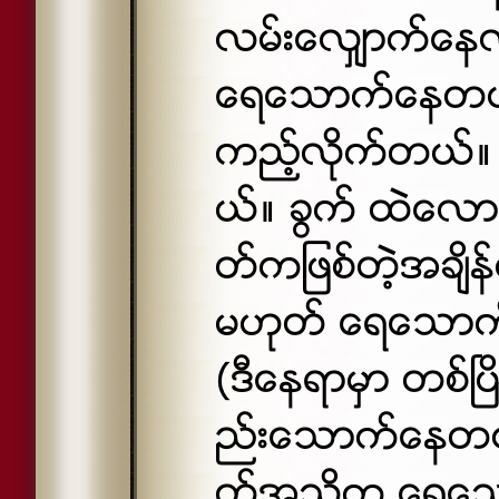
လမ္းေလွ်ာက္ေန
ေရေသာက္ေနတယ္ဆိ
ကည့္လိုက္တယ္။ ေ
ယ္။ ခြက္ ထဲေလာ
တ္ကျဖစ္တဲ့အခ်ိန္
မဟုတ္ ေရေသာက္ရ
(ဒီေနရာမွာ တစ္
ည္းေသာက္ေနတယ္လ
တ္အသိက ေရေသာက္