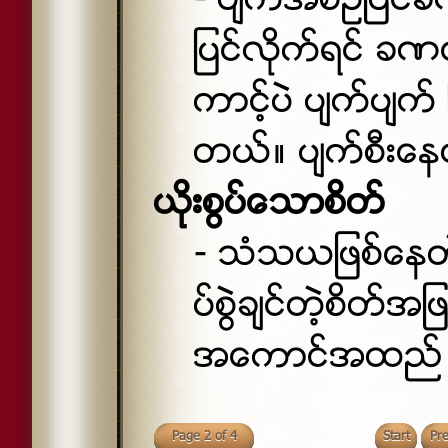
- ပ်က္အစဥ္ျပင
ျပင္လိုက္ရင္ ခဏေ
ကာင့္ပဲ ပ်က္ပ်က္ ျပ
တယ္။ ပ်က္စီးေနတ
ယိုးစြပ္ေသာစိတ္
- သံသယျဖစ္ေနတဲ
ပ္စြဲခ်င္တဲ့စိတ္အျဖ
အေကာင္အထည္ ေဖ
Page 2 of 4
Start
Pr