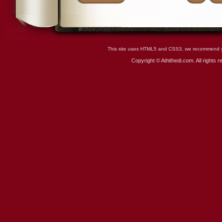
This site uses HTML5 and CSS3, we recommend you
Copyright © Athithedi.com. All rights 