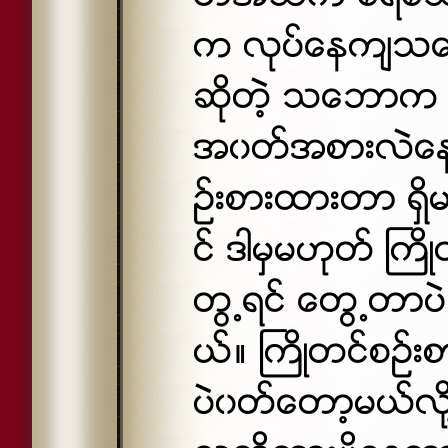
က လုပ္ေနက်သေဘ
ဆိုတဲ့ သေဘာက တ
အ၀တ္အစားလဲေနရ
ဥ္းစားထားတာ ရွ
င္ ဒါမွမဟုတ္ ႀက
တြ႕ရင္ ေတြ႕တာပ
ယ္။ ႀကိဳတင္စဥ္း
ပဲ၀တ္ေတာ့မယ္လို႔