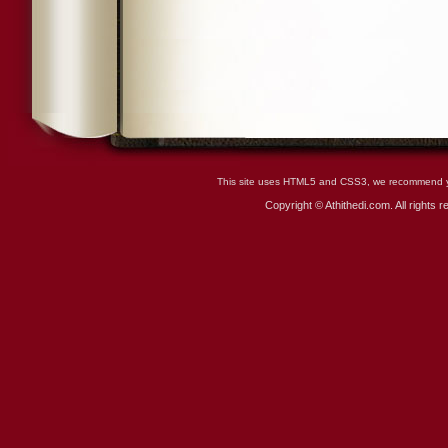
This site uses HTML5 and CSS3, we recommend you
Copyright © Athithedi.com. All rights 